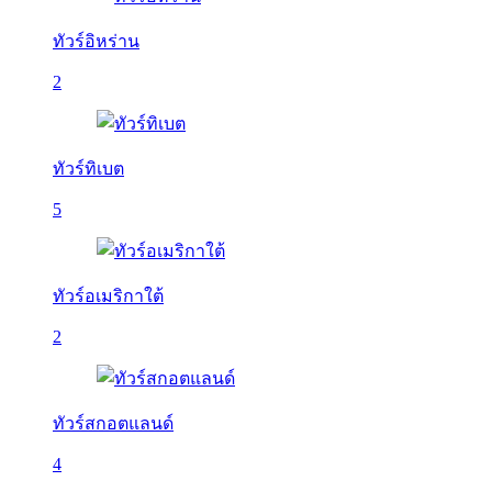
ทัวร์อิหร่าน
2
ทัวร์ทิเบต
5
ทัวร์อเมริกาใต้
2
ทัวร์สกอตแลนด์
4