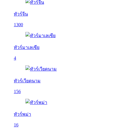
ทัวร์จีน
1300
ทัวร์มาเลเซีย
4
ทัวร์เวียดนาม
156
ทัวร์พม่า
16