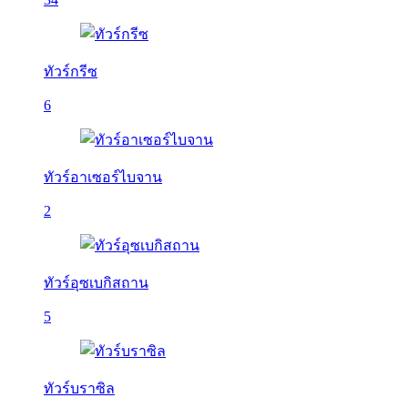
ทัวร์กรีซ
6
ทัวร์อาเซอร์ไบจาน
2
ทัวร์อุซเบกิสถาน
5
ทัวร์บราซิล