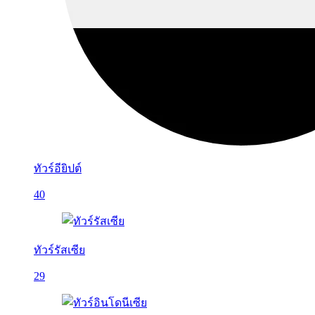
ทัวร์อียิปต์
40
ทัวร์รัสเซีย
29