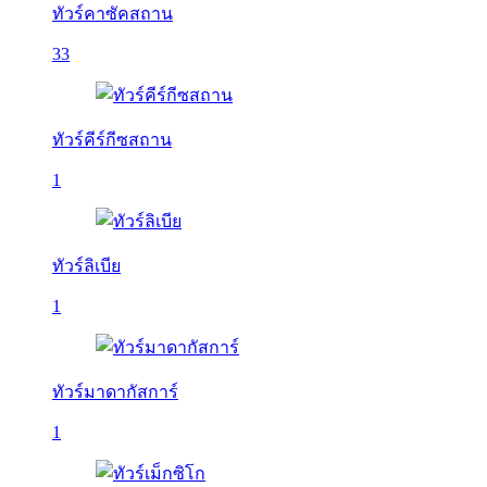
ทัวร์คาซัคสถาน
33
ทัวร์คีร์กีซสถาน
1
ทัวร์ลิเบีย
1
ทัวร์มาดากัสการ์
1