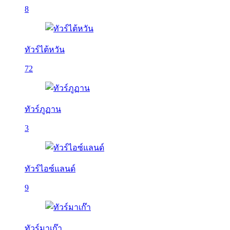
8
ทัวร์ไต้หวัน
72
ทัวร์ภูฏาน
3
ทัวร์ไอซ์แลนด์
9
ทัวร์มาเก๊า