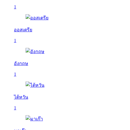
1
ออสเตรีย
1
อังกฤษ
1
ไต้หวัน
1