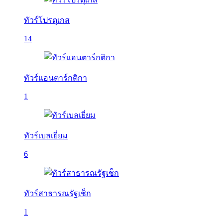
ทัวร์โปรตุเกส
14
ทัวร์แอนตาร์กติกา
1
ทัวร์เบลเยี่ยม
6
ทัวร์สาธารณรัฐเช็ก
1