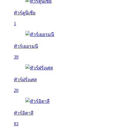
ทัวร์ตูนีเซีย
1
ทัวร์เยอรมนี
39
ทัวร์ฝรั่งเศส
20
ทัวร์อิตาลี
83