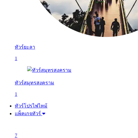
ทัวร์ยะลา
1
ทัวร์สมุทรสงคราม
1
ทัวร์โปรไฟไหม้
แพ็คเกจทัวร์
7