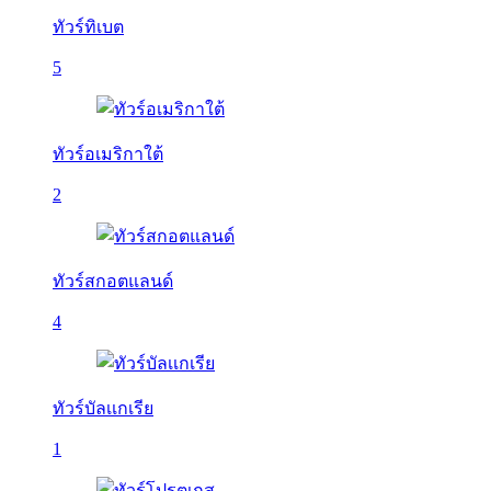
ทัวร์ทิเบต
5
ทัวร์อเมริกาใต้
2
ทัวร์สกอตแลนด์
4
ทัวร์บัลเเกเรีย
1