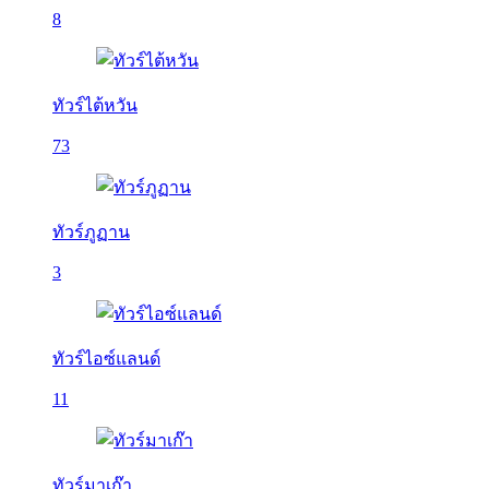
8
ทัวร์ไต้หวัน
73
ทัวร์ภูฏาน
3
ทัวร์ไอซ์แลนด์
11
ทัวร์มาเก๊า