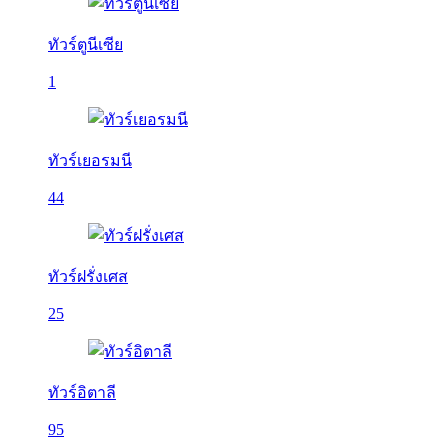
ทัวร์ตูนีเซีย
1
ทัวร์เยอรมนี
44
ทัวร์ฝรั่งเศส
25
ทัวร์อิตาลี
95