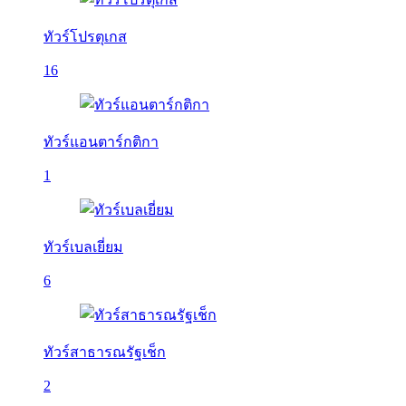
ทัวร์โปรตุเกส
16
ทัวร์แอนตาร์กติกา
1
ทัวร์เบลเยี่ยม
6
ทัวร์สาธารณรัฐเช็ก
2