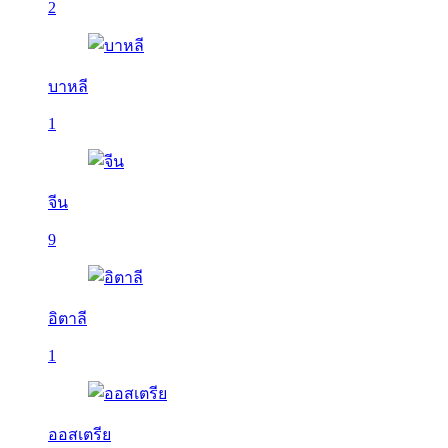
2
บาหลี
1
จีน
9
อิตาลี
1
ออสเตรีย