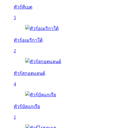
ทัวร์ทิเบต
5
ทัวร์อเมริกาใต้
2
ทัวร์สกอตแลนด์
4
ทัวร์บัลเเกเรีย
1