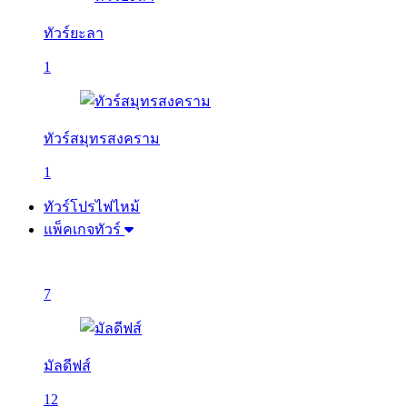
ทัวร์ยะลา
1
ทัวร์สมุทรสงคราม
1
ทัวร์โปรไฟไหม้
แพ็คเกจทัวร์
7
มัลดีฟส์
12