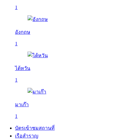
1
อังกฤษ
1
ไต้หวัน
1
มาเก๊า
1
บัตรเข้าชมสถานที่
เรือสำราญ