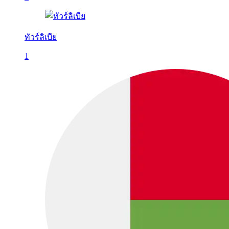
ทัวร์ลิเบีย
1