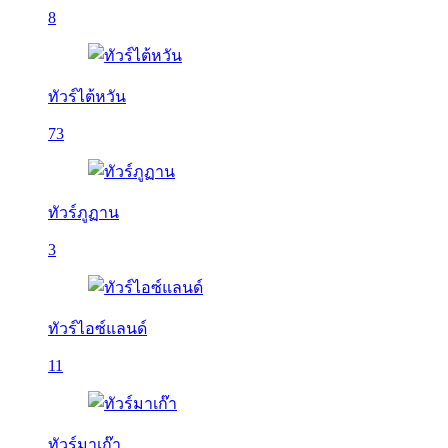
8
ทัวร์ไต้หวัน
73
ทัวร์ภูฏาน
3
ทัวร์ไอซ์แลนด์
11
ทัวร์มาเก๊า