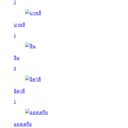
2
บาหลี
1
จีน
9
อิตาลี
1
ออสเตรีย