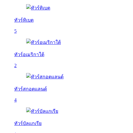
ทัวร์ทิเบต
5
ทัวร์อเมริกาใต้
2
ทัวร์สกอตแลนด์
4
ทัวร์บัลเเกเรีย