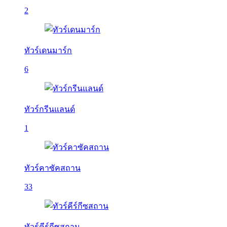
2
ทัวร์เดนมาร์ก
6
ทัวร์กรีนแลนด์
1
ทัวร์คาซัคสถาน
33
ทัวร์คีร์กีซสถาน