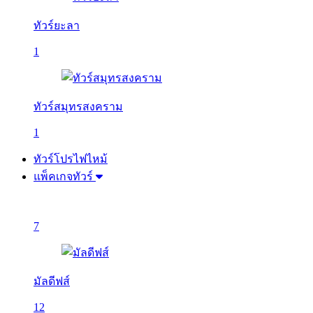
ทัวร์ยะลา
1
ทัวร์สมุทรสงคราม
1
ทัวร์โปรไฟไหม้
แพ็คเกจทัวร์
7
มัลดีฟส์
12