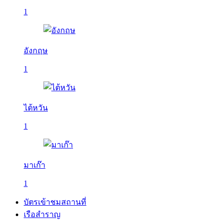
1
อังกฤษ
1
ไต้หวัน
1
มาเก๊า
1
บัตรเข้าชมสถานที่
เรือสำราญ