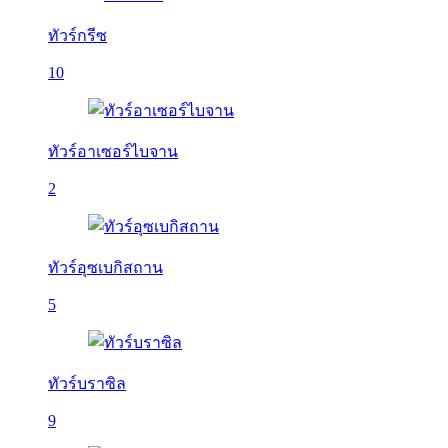
ทัวร์กรีซ
10
ทัวร์อาเซอร์ไบจาน
2
ทัวร์อุซเบกิสถาน
5
ทัวร์บราซิล
9