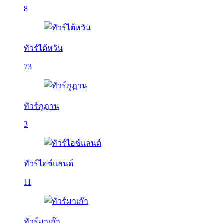
8
ทัวร์ไต้หวัน
73
ทัวร์ภูฏาน
3
ทัวร์ไอซ์แลนด์
11
ทัวร์มาเก๊า