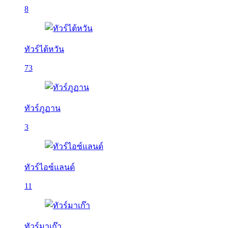
8
ทัวร์ไต้หวัน
73
ทัวร์ภูฏาน
3
ทัวร์ไอซ์แลนด์
11
ทัวร์มาเก๊า