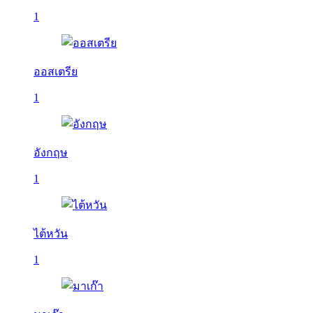
1
ออสเตรีย
1
อังกฤษ
1
ไต้หวัน
1