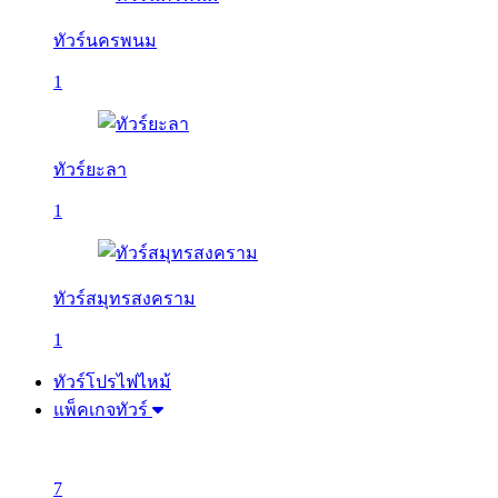
ทัวร์นครพนม
1
ทัวร์ยะลา
1
ทัวร์สมุทรสงคราม
1
ทัวร์โปรไฟไหม้
แพ็คเกจทัวร์
7