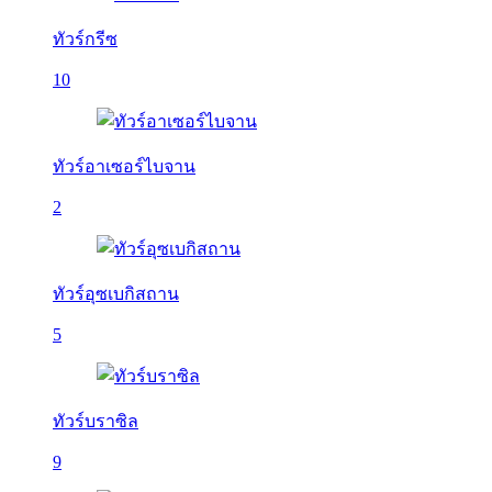
ทัวร์กรีซ
10
ทัวร์อาเซอร์ไบจาน
2
ทัวร์อุซเบกิสถาน
5
ทัวร์บราซิล
9