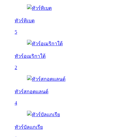
ทัวร์ทิเบต
5
ทัวร์อเมริกาใต้
2
ทัวร์สกอตแลนด์
4
ทัวร์บัลเเกเรีย