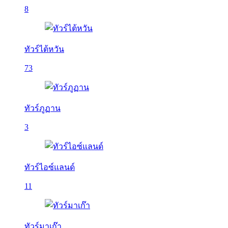
8
ทัวร์ไต้หวัน
73
ทัวร์ภูฏาน
3
ทัวร์ไอซ์แลนด์
11
ทัวร์มาเก๊า