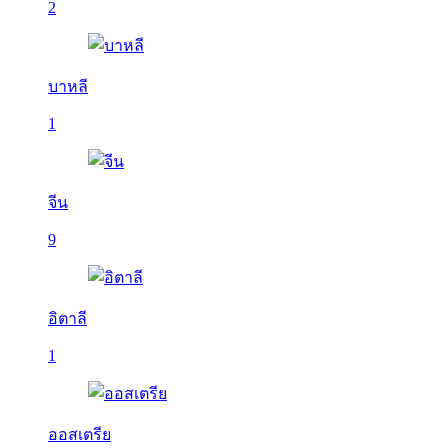
2
บาหลี
1
จีน
9
อิตาลี
1
ออสเตรีย