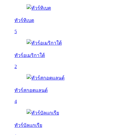
ทัวร์ทิเบต
5
ทัวร์อเมริกาใต้
2
ทัวร์สกอตแลนด์
4
ทัวร์บัลเเกเรีย