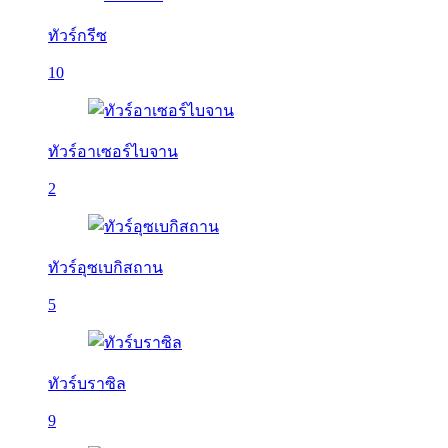
ทัวร์กรีซ
10
ทัวร์อาเซอร์ไบจาน
2
ทัวร์อุซเบกิสถาน
5
ทัวร์บราซิล
9