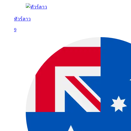
ทัวร์ลาว
9