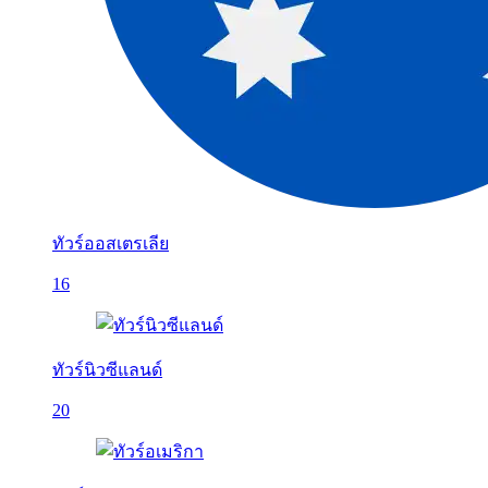
ทัวร์ออสเตรเลีย
16
ทัวร์นิวซีแลนด์
20