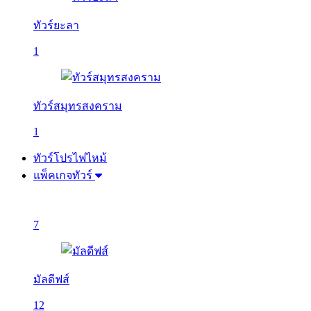
ทัวร์ยะลา
1
ทัวร์สมุทรสงคราม
1
ทัวร์โปรไฟไหม้
แพ็คเกจทัวร์
7
มัลดีฟส์
12