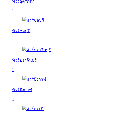
ทัวร์อุตรดิตถ์
1
ทัวร์ชลบุรี
1
ทัวร์ปราจีนบุรี
1
ทัวร์บึงกาฬ
1