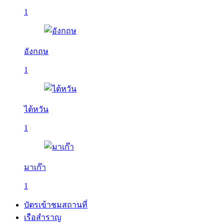
1
อังกฤษ
1
ไต้หวัน
1
มาเก๊า
1
บัตรเข้าชมสถานที่
เรือสำราญ