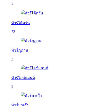
7
ทัวร์ไต้หวัน
72
ทัวร์ภูฏาน
3
ทัวร์ไอซ์แลนด์
9
ทัวร์มาเก๊า