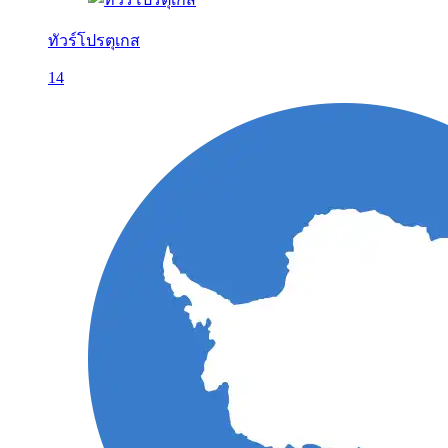
ทัวร์โปรตุเกส
14