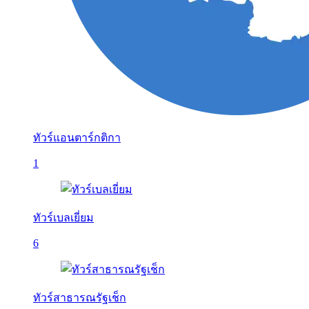
ทัวร์แอนตาร์กติกา
1
ทัวร์เบลเยี่ยม
6
ทัวร์สาธารณรัฐเช็ก