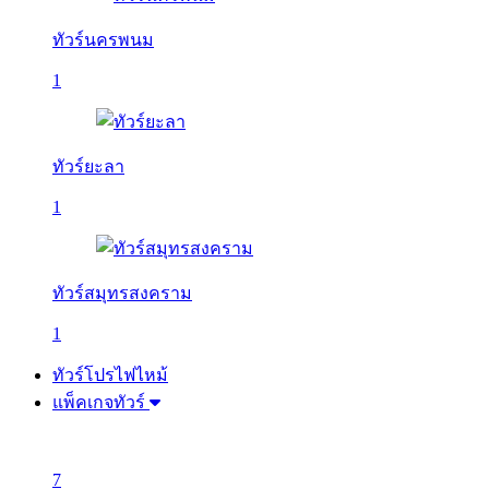
ทัวร์นครพนม
1
ทัวร์ยะลา
1
ทัวร์สมุทรสงคราม
1
ทัวร์โปรไฟไหม้
แพ็คเกจทัวร์
7