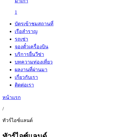
มาเก๊า
1
บัตรเข้าชมสถานที่
เรือสำราญ
รถเช่า
จองตั๋วเครื่องบิน
บริการยื่นวีซ่า
บทความท่องเที่ยว
ผลงานที่ผ่านมา
เกี่ยวกับเรา
ติดต่อเรา
หน้าแรก
/
ทัวร์ไอซ์แลนด์
ทัวร์ไอซ์แลนด์