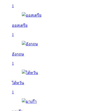
1
ออสเตรีย
1
อังกฤษ
1
ไต้หวัน
1