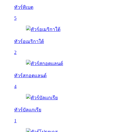
ทัวร์ทิเบต
5
ทัวร์อเมริกาใต้
2
ทัวร์สกอตแลนด์
4
ทัวร์บัลเเกเรีย
1