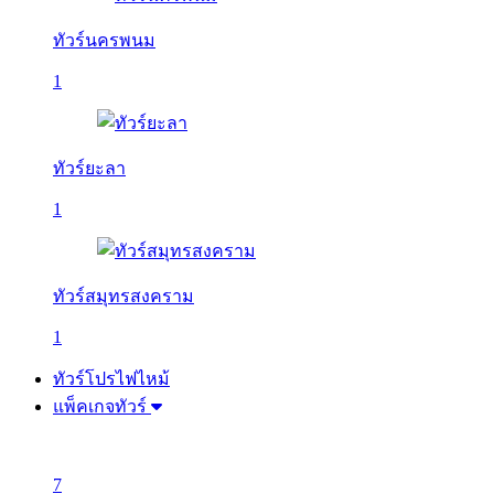
ทัวร์นครพนม
1
ทัวร์ยะลา
1
ทัวร์สมุทรสงคราม
1
ทัวร์โปรไฟไหม้
แพ็คเกจทัวร์
7