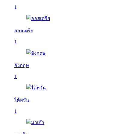
1
ออสเตรีย
1
อังกฤษ
1
ไต้หวัน
1