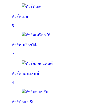
ทัวร์ทิเบต
5
ทัวร์อเมริกาใต้
2
ทัวร์สกอตแลนด์
4
ทัวร์บัลเเกเรีย