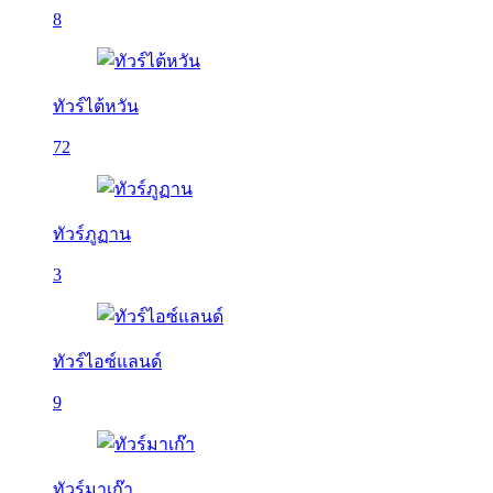
8
ทัวร์ไต้หวัน
72
ทัวร์ภูฏาน
3
ทัวร์ไอซ์แลนด์
9
ทัวร์มาเก๊า