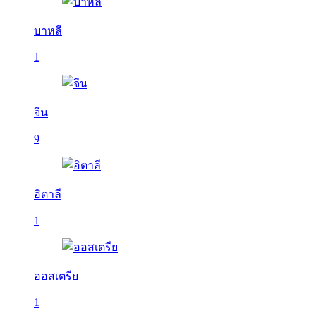
บาหลี
1
จีน
9
อิตาลี
1
ออสเตรีย
1