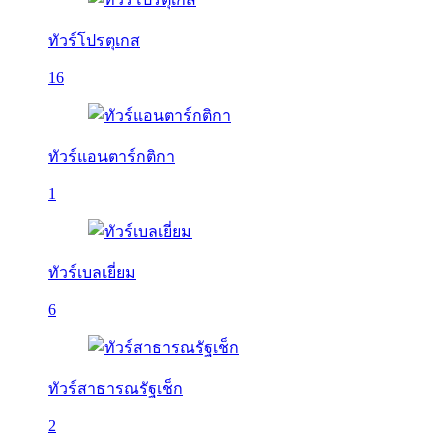
ทัวร์โปรตุเกส
16
ทัวร์แอนตาร์กติกา
1
ทัวร์เบลเยี่ยม
6
ทัวร์สาธารณรัฐเช็ก
2