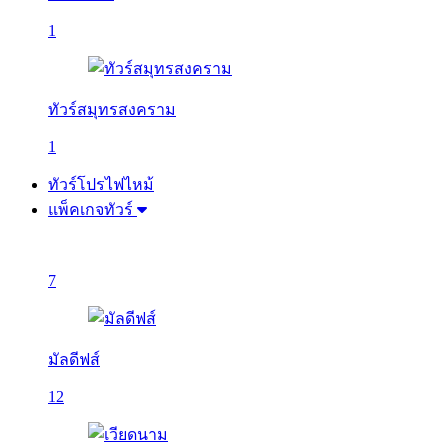
1
ทัวร์สมุทรสงคราม
1
ทัวร์โปรไฟไหม้
แพ็คเกจทัวร์
7
มัลดีฟส์
12