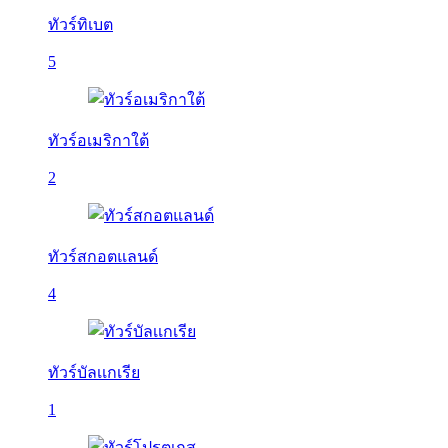
ทัวร์ทิเบต
5
ทัวร์อเมริกาใต้
2
ทัวร์สกอตแลนด์
4
ทัวร์บัลเเกเรีย
1