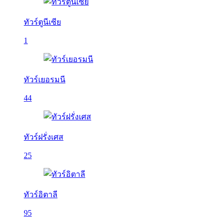
ทัวร์ตูนีเซีย
1
ทัวร์เยอรมนี
44
ทัวร์ฝรั่งเศส
25
ทัวร์อิตาลี
95