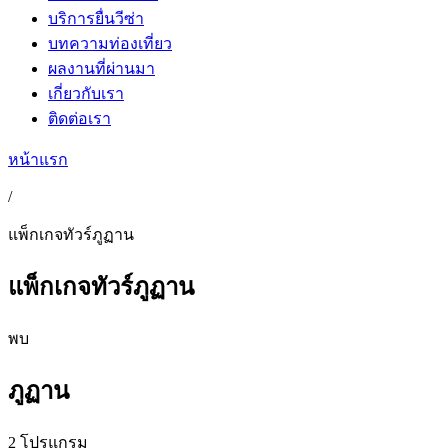
บริการยื่นวีซ่า
บทความท่องเที่ยว
ผลงานที่ผ่านมา
เกี่ยวกับเรา
ติดต่อเรา
หน้าแรก
/
แพ็กเกจทัวร์ภูฏาน
แพ็กเกจทัวร์ภูฏาน
พบ
ภูฏาน
2 โปรแกรม