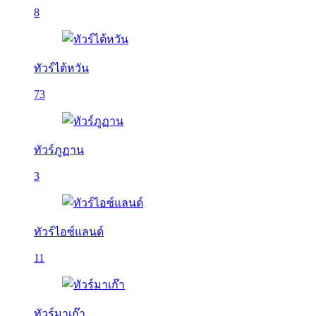
8
ทัวร์ไต้หวัน
73
ทัวร์ภูฏาน
3
ทัวร์ไอซ์แลนด์
11
ทัวร์มาเก๊า