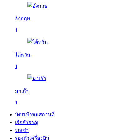
อังกฤษ
1
ไต้หวัน
1
มาเก๊า
1
บัตรเข้าชมสถานที่
เรือสำราญ
รถเช่า
จองตั๋วเครื่องบิน