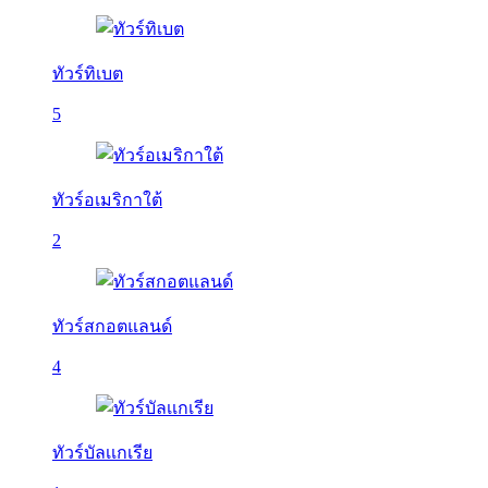
ทัวร์ทิเบต
5
ทัวร์อเมริกาใต้
2
ทัวร์สกอตแลนด์
4
ทัวร์บัลเเกเรีย