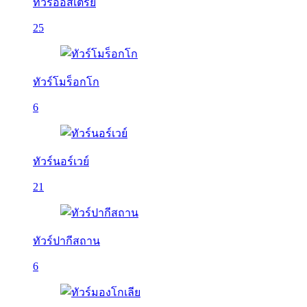
ทัวร์ออสเตรีย
25
ทัวร์โมร็อกโก
6
ทัวร์นอร์เวย์
21
ทัวร์ปากีสถาน
6