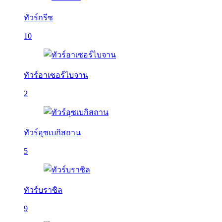
ทัวร์กรีซ
10
ทัวร์อาเซอร์ไบจาน
2
ทัวร์อุซเบกิสถาน
5
ทัวร์บราซิล
9