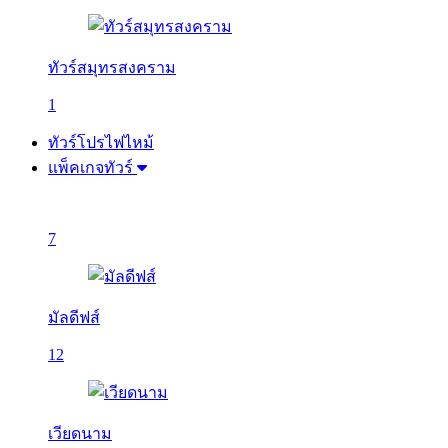
ทัวร์สมุทรสงคราม
1
ทัวร์โปรไฟไหม้
แพ็คเกจทัวร์
7
มัลดีฟส์
12
เวียดนาม