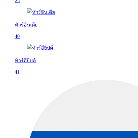
25
ทัวร์อินเดีย
40
ทัวร์อียิปต์
41