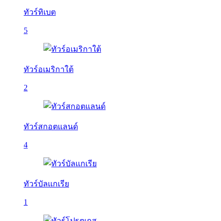
ทัวร์ทิเบต
5
ทัวร์อเมริกาใต้
2
ทัวร์สกอตแลนด์
4
ทัวร์บัลเเกเรีย
1