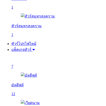
1
ทัวร์สมุทรสงคราม
1
ทัวร์โปรไฟไหม้
แพ็คเกจทัวร์
7
มัลดีฟส์
12