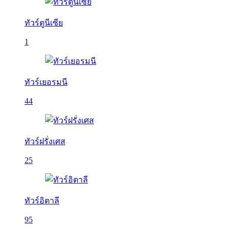
ทัวร์ตูนีเซีย
1
ทัวร์เยอรมนี
44
ทัวร์ฝรั่งเศส
25
ทัวร์อิตาลี
95