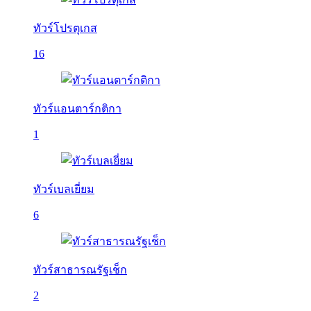
ทัวร์โปรตุเกส
16
ทัวร์แอนตาร์กติกา
1
ทัวร์เบลเยี่ยม
6
ทัวร์สาธารณรัฐเช็ก
2