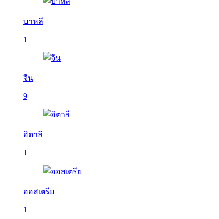
บาหลี
1
จีน
9
อิตาลี
1
ออสเตรีย
1