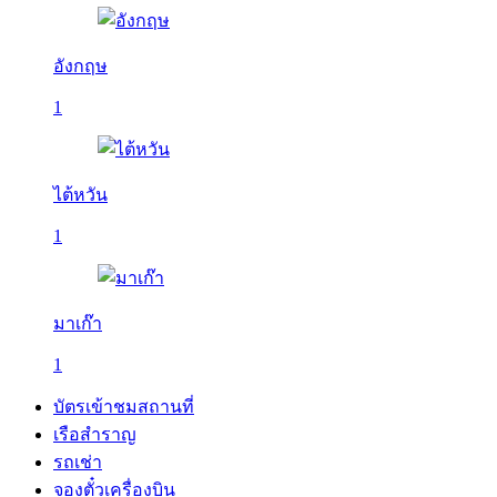
อังกฤษ
1
ไต้หวัน
1
มาเก๊า
1
บัตรเข้าชมสถานที่
เรือสำราญ
รถเช่า
จองตั๋วเครื่องบิน