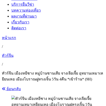
บริการยื่นวีซ่า
บทความท่องเที่ยว
ผลงานที่ผ่านมา
เกี่ยวกับเรา
ติดต่อเรา
หน้าแรก
/
ทัวร์จีน
/
ทัวร์จีน เมืองหยีชาง หมู่บ้านซานเสีย จางเจียเจี้ย อุทยานเหมาเห
ยียนเหอ เมืองโบราณฝูหรงเจิ้น 5วัน 4คืน *เข้าร้าน* (9H)
ย้อนกลับ