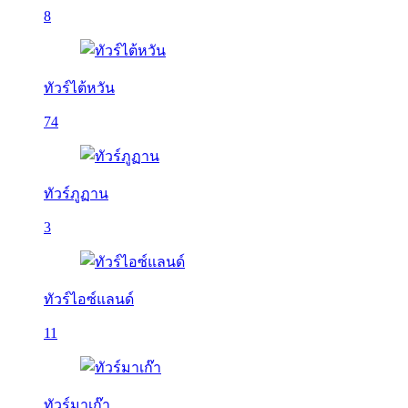
8
ทัวร์ไต้หวัน
74
ทัวร์ภูฏาน
3
ทัวร์ไอซ์แลนด์
11
ทัวร์มาเก๊า