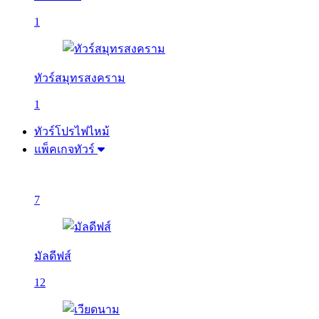
1
ทัวร์สมุทรสงคราม
1
ทัวร์โปรไฟไหม้
แพ็คเกจทัวร์
7
มัลดีฟส์
12