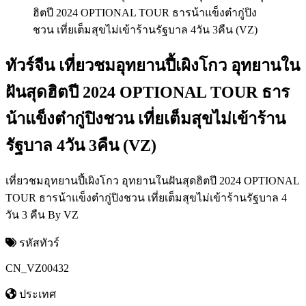
ทัวร์จีน เที่ยวชมอุทยานปี้เผิงโกว อุทยานใน
ฝันสุดฮิตปี 2024 OPTIONAL TOUR ธาร
น้าแข็งต๋ากู่ปิงชวน เที่ยเต็มสุขไม่เข้าร้าน
รัฐบาล 4วัน 3คืน (VZ)
เที่ยวชมอุทยานปี้เผิงโกว อุทยานในฝันสุดฮิตปี 2024 OPTIONAL
TOUR ธารน้าแข็งต๋ากู่ปิงชวน เที่ยเต็มสุขไม่เข้าร้านรัฐบาล 4
วัน 3 คืน By VZ
รหัสทัวร์
CN_VZ00432
ประเทศ