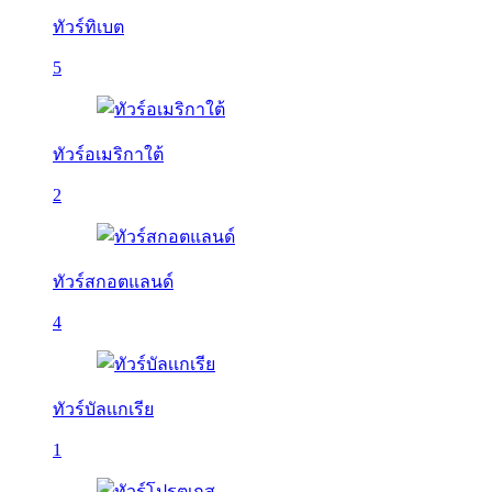
ทัวร์ทิเบต
5
ทัวร์อเมริกาใต้
2
ทัวร์สกอตแลนด์
4
ทัวร์บัลเเกเรีย
1