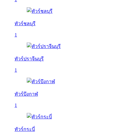
ทัวร์ชลบุรี
1
ทัวร์ปราจีนบุรี
1
ทัวร์บึงกาฬ
1
ทัวร์กระบี่