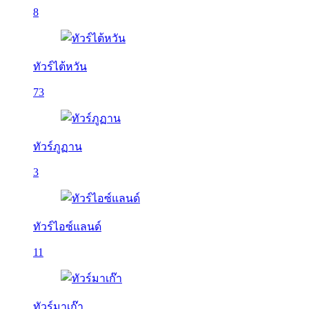
8
ทัวร์ไต้หวัน
73
ทัวร์ภูฏาน
3
ทัวร์ไอซ์แลนด์
11
ทัวร์มาเก๊า