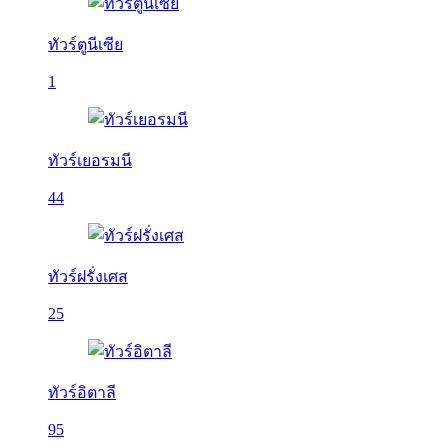
ทัวร์ตูนีเซีย
1
ทัวร์เยอรมนี
44
ทัวร์ฝรั่งเศส
25
ทัวร์อิตาลี
95