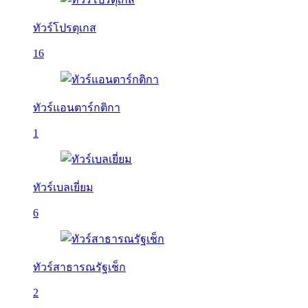
ทัวร์โปรตุเกส
16
ทัวร์แอนตาร์กติกา
1
ทัวร์เบลเยี่ยม
6
ทัวร์สาธารณรัฐเช็ก
2