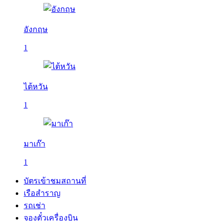
อังกฤษ
1
ไต้หวัน
1
มาเก๊า
1
บัตรเข้าชมสถานที่
เรือสำราญ
รถเช่า
จองตั๋วเครื่องบิน