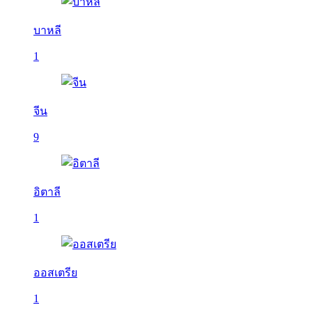
บาหลี
1
จีน
9
อิตาลี
1
ออสเตรีย
1