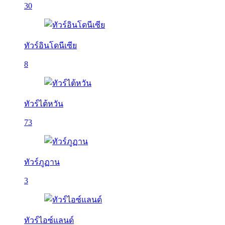
30
ทัวร์อินโดนีเซีย
8
ทัวร์ไต้หวัน
73
ทัวร์ภูฏาน
3
ทัวร์ไอซ์แลนด์