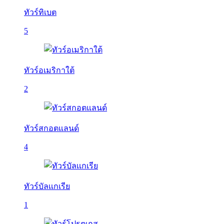
ทัวร์ทิเบต
5
ทัวร์อเมริกาใต้
2
ทัวร์สกอตแลนด์
4
ทัวร์บัลเเกเรีย
1