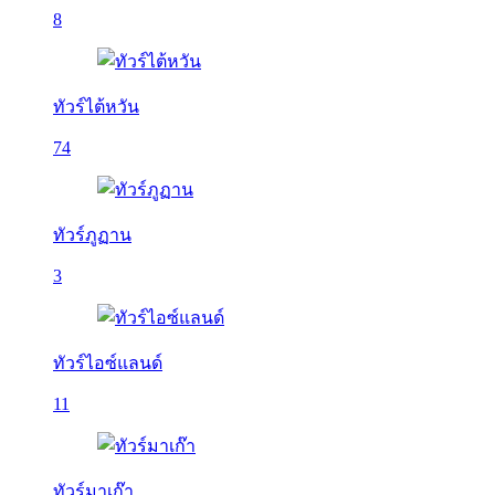
8
ทัวร์ไต้หวัน
74
ทัวร์ภูฏาน
3
ทัวร์ไอซ์แลนด์
11
ทัวร์มาเก๊า