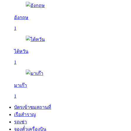
อังกฤษ
1
ไต้หวัน
1
มาเก๊า
1
บัตรเข้าชมสถานที่
เรือสำราญ
รถเช่า
จองตั๋วเครื่องบิน