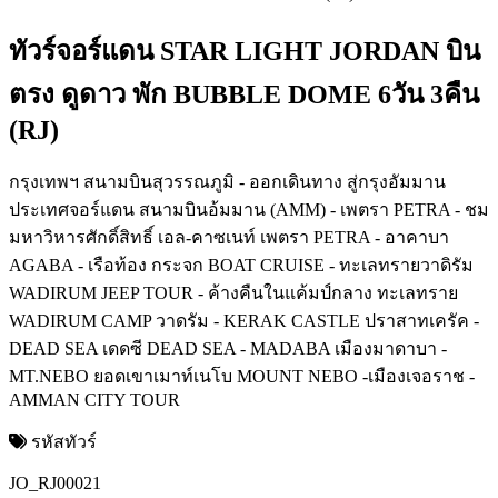
ทัวร์จอร์แดน STAR LIGHT JORDAN บิน
ตรง ดูดาว พัก BUBBLE DOME 6วัน 3คืน
(RJ)
กรุงเทพฯ สนามบินสุวรรณภูมิ - ออกเดินทาง สู่กรุงอัมมาน
ประเทศจอร์แดน สนามบินอ้มมาน (AMM) - เพตรา PETRA - ชม
มหาวิหารศักดิ์สิทธิ์ เอล-คาซเนท์ เพตรา PETRA - อาคาบา
AGABA - เรือท้อง กระจก BOAT CRUISE - ทะเลทรายวาดิรัม
WADIRUM JEEP TOUR - ค้างคืนในแค้มป์กลาง ทะเลทราย
WADIRUM CAMP วาดรัม - KERAK CASTLE ปราสาทเครัค -
DEAD SEA เดดซี DEAD SEA - MADABA เมืองมาดาบา -
MT.NEBO ยอดเขาเมาท์เนโบ MOUNT NEBO -เมืองเจอราช -
AMMAN CITY TOUR
รหัสทัวร์
JO_RJ00021