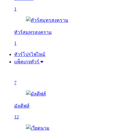
1
ทัวร์สมุทรสงคราม
1
ทัวร์โปรไฟไหม้
แพ็คเกจทัวร์
7
มัลดีฟส์
12