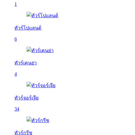
1
ทัวร์โปแลนด์
6
ทัวร์เคนย่า
4
ทัวร์จอร์เจีย
34
ทัวร์กรีซ