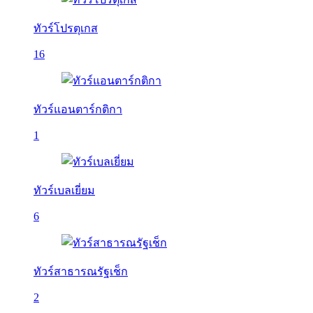
ทัวร์โปรตุเกส
16
ทัวร์แอนตาร์กติกา
1
ทัวร์เบลเยี่ยม
6
ทัวร์สาธารณรัฐเช็ก
2