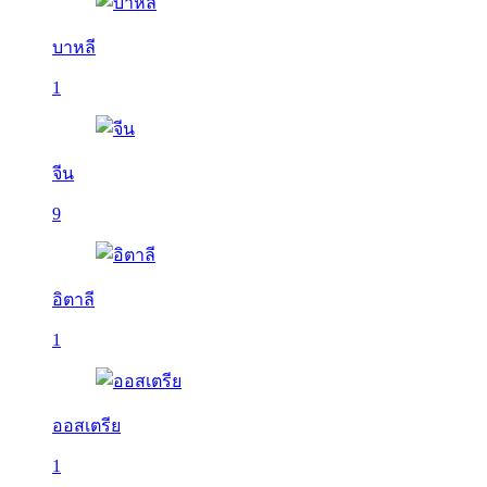
บาหลี
1
จีน
9
อิตาลี
1
ออสเตรีย
1