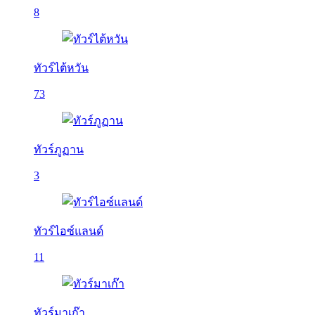
8
ทัวร์ไต้หวัน
73
ทัวร์ภูฏาน
3
ทัวร์ไอซ์แลนด์
11
ทัวร์มาเก๊า